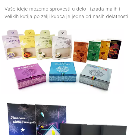
Vaše ideje mozemo sprovesti u delo i izrada malih i
velikih kutija po zelji kupca je jedna od nasih delatnosti.