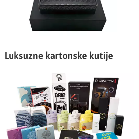
Luksuzne kartonske kutije