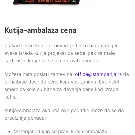
Kutija-ambalaza cena
Za kartonske kutije cenovnik je tesko napravite jer je
svaka izrada kutija projekat za sebe.Ipak za male
kartonske kutije lakse je napraviti ponudu.
Možete nam poslati zahtev na:
office@stamparija.rs
da
bi najbrze dosli do cene koja Vas zanima. Evo nekih
smernica koje su bitne za davanje cene kod izrada
kutija.
Kutija-ambalaza ako ima ove podatke moze da se da
preciznija ponuda:
Materijal od kog se pravi kutija-ambalaža